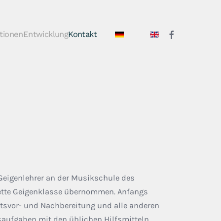
tionen
Entwicklung
Kontakt
Geigenlehrer an der Musikschule des
ette Geigenklasse übernommen. Anfangs
htsvor- und Nachbereitung und alle anderen
aufgaben mit den üblichen Hilfsmitteln