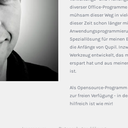
diverser Office-Programme z
mühsam dieser Weg in viele
dieser Zeit schon länger m
Anwendungsprogrammierung 
Speziallösung für meinen 
die Anfänge von Qupil. Inz
Werkzeug entwickelt, das m
erspart hat und aus meine
ist.
Als Opensource-Programm st
zur freien Verfügung - in 
hilfreich ist wie mir!