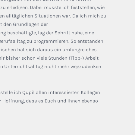
u erledigen. Dabei musste ich feststellen, wie
n alltäglichen Situationen war. Da ich mich zu
it den Grundlagen der
beschäftigte, lag der Schritt nahe, eine
Berufsalltag zu programmieren. So entstanden
wischen hat sich daraus ein umfangreiches
ir bisher schon viele Stunden (Tipp-) Arbeit
m Unterrichtsalltag nicht mehr wegzudenken
elle ich Qupil allen interessierten Kollegen
der Hoffnung, dass es Euch und Ihnen ebenso