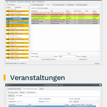
Veranstaltungen